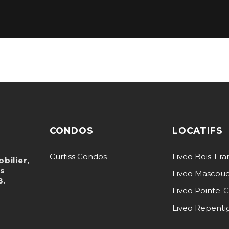
CONDOS
LOCATIFS
Curtiss Condos
Liveo Bois-Fra
bilier,
ns
Liveo Mascou
8.
Liveo Pointe-C
Liveo Repenti