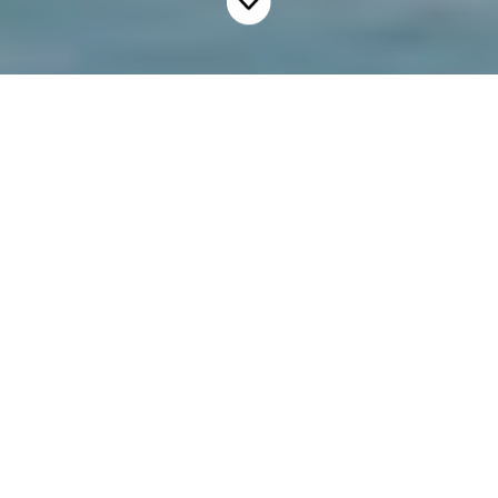
CONSULTEZ NOTRE
PORTFOLIO
CONDOS
LOCATIFS
MAISONS DE VILLE
COMPLÉMENTAIRE
Occupation immédiate